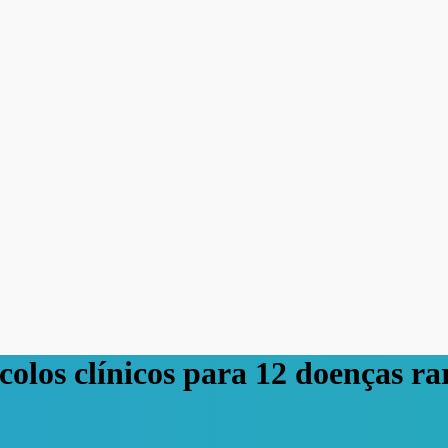
colos clínicos para 12 doenças ra