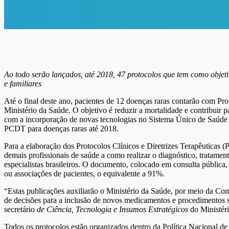
Ao todo serão lançados, até 2018, 47 protocolos que tem como objeti
e familiares
Até o final deste ano, pacientes de 12 doenças raras contarão com Pr
Ministério da Saúde. O objetivo é reduzir a mortalidade e contribuir p
com a incorporação de novas tecnologias no Sistema Único de Saúde (
PCDT para doenças raras até 2018.
Para a elaboração dos Protocolos Clínicos e Diretrizes Terapêuticas
demais profissionais de saúde a como realizar o diagnóstico, tratamen
especialistas brasileiros. O documento, colocado em consulta pública,
ou associações de pacientes, o equivalente a 91%.
“Estas publicações auxiliarão o Ministério da Saúde, por meio da Co
de decisões para a inclusão de novos medicamentos e procedimentos s
secretário
de Ciência, Tecnologia e Insumos Estratégicos
do Ministéri
Todos os protocolos estão organizados dentro da Política Nacional d