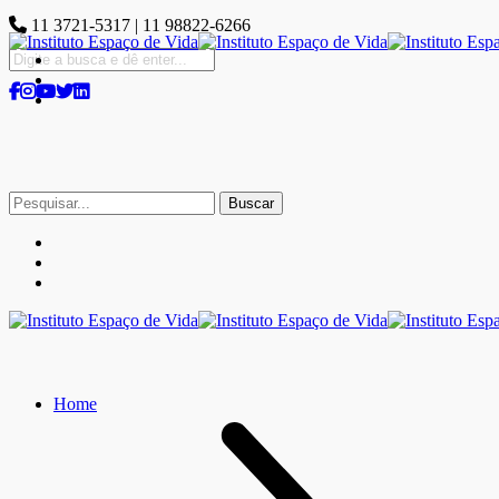
11 3721-5317 | 11 98822-6266
Buscar
por:
Home