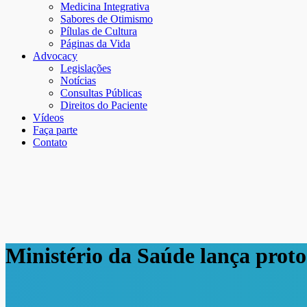
Medicina Integrativa
Sabores de Otimismo
Pílulas de Cultura
Páginas da Vida
Advocacy
Legislações
Notícias
Consultas Públicas
Direitos do Paciente
Vídeos
Faça parte
Contato
Ministério da Saúde lança proto