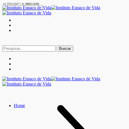
11 3721-5317 | 11 98822-6266
Buscar
por:
Home