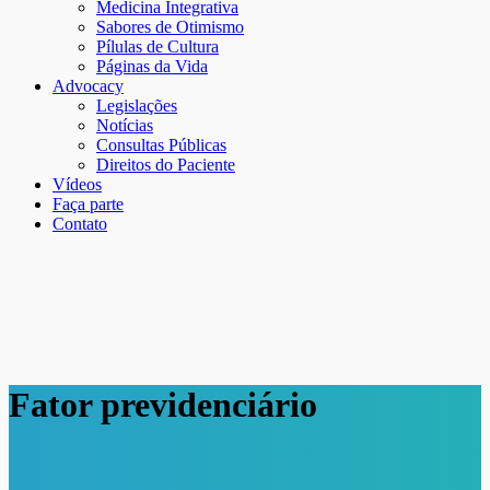
Medicina Integrativa
Sabores de Otimismo
Pílulas de Cultura
Páginas da Vida
Advocacy
Legislações
Notícias
Consultas Públicas
Direitos do Paciente
Vídeos
Faça parte
Contato
Fator previdenciário