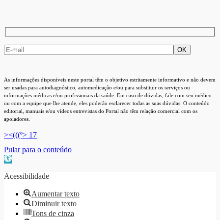
As informações disponíveis neste portal têm o objetivo estritamente informativo e não devem
ser usadas para autodiagnóstico, automedicação e/ou para substituir os serviços ou
informações médicas e/ou profissionais da saúde. Em caso de dúvidas, fale com seu médico
ou com a equipe que lhe atende, eles poderão esclarecer todas as suas dúvidas. O conteúdo
editorial, manuais e/ou vídeos entrevistas do Portal não têm relação comercial com os
apoiadores.
><(((º> 17
Pular para o conteúdo
Barra de Ferramentas Aberta
Acessibilidade
Aumentar texto
Diminuir texto
Tons de cinza