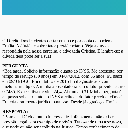
O Direito Dos Pacientes desta semana é por conta da paciente
Emília. A dúvida é sobre fator previdenciário. Veja a dúvida
respondida pela nossa parceira, a advogada Cristina. E lembre-se: a
dúvida dela pode ser a sua!
PERGUNTA:
“Boa tarde. Solicito informação quanto ao INSS. Me aposentei por
tempo de serviço (30 anos) em 04/07/2012, com 56 anos. Eu nasci
em 09/03/1956. Em outubro de 2015 fui diagnosticada com
mieloma múltiplo. A minha aposentadoria tem o fator previdenciário
0,7485, Expectativa de vida 24,4, Alíquota 0,31.Minha pergunta é:
eu posso solicitar junto ao INSS a retirada do fator previdenciário?
Eu teria argumento jurídico para isso. Desde já agradeço. Emília
RESPOSTA:
“Bom dia. Dúvida muito interessante. Infelizmente, não existe
previsão legal para esse tipo de revisão. Trata-se de uma tese nova,
que pode ou não ser acolhida na Justiça. Temos conhecimento de