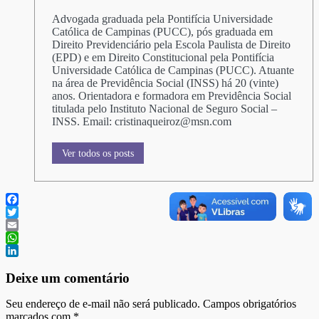
Advogada graduada pela Pontifícia Universidade
Católica de Campinas (PUCC), pós graduada em
Direito Previdenciário pela Escola Paulista de Direito
(EPD) e em Direito Constitucional pela Pontifícia
Universidade Católica de Campinas (PUCC). Atuante
na área de Previdência Social (INSS) há 20 (vinte)
anos. Orientadora e formadora em Previdência Social
titulada pelo Instituto Nacional de Seguro Social –
INSS. Email: cristinaqueiroz@msn.com
Ver todos os posts
Facebook
Twitter
Email
WhatsApp
LinkedIn
Deixe um comentário
Seu endereço de e-mail não será publicado. Campos obrigatórios
marcados com
*