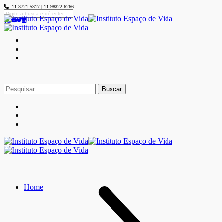
11 3721-5317 | 11 98822-6266
Buscar
por:
Home