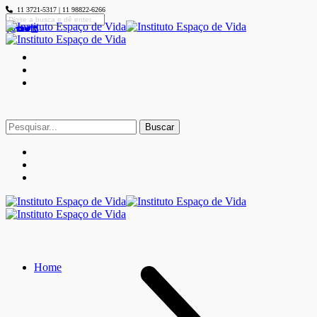
11 3721-5317 | 11 98822-6266
Buscar
por:
Home