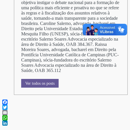
objetiva instigar o debate nacional para a formação de
uma política mais eficiente e proativa no que se refere
às regras e à fiscalização dos assuntos relativos à
saúde, tornando-a mais transparente para a sociedade
brasileira. Caroline Salerno, advogada, bacharel em
Direito pela Universidade Estadual Paulista Júlio de
Mesquita Filho (UNESP), sócia-fundadora do
escritório Salerno Soares Advocacia especializado na
área de Direito à Saúde, OAB 384.367. Raissa
Moreira Soares, advogada, bacharel em Direito pela
Pontifícia Universidade Católica de Campinas (PUC-
Campinas), sócia-fundadora do escritório Salerno
Soares Advocacia especializado na área de Direito à
Saúde, OAB 365.112
Ver todos os posts
Facebook
Twitter
Email
WhatsApp
LinkedIn