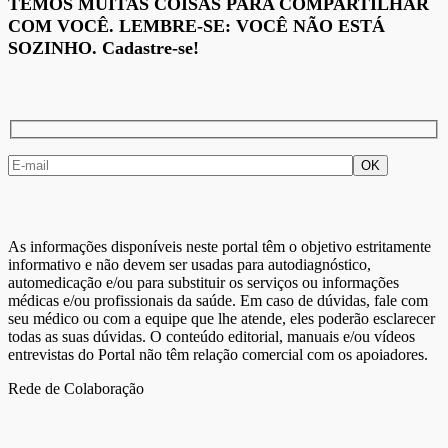
TEMOS MUITAS COISAS PARA COMPARTILHAR
COM VOCÊ. LEMBRE-SE: VOCÊ NÃO ESTÁ
SOZINHO. Cadastre-se!
As informações disponíveis neste portal têm o objetivo estritamente
informativo e não devem ser usadas para autodiagnóstico,
automedicação e/ou para substituir os serviços ou informações
médicas e/ou profissionais da saúde. Em caso de dúvidas, fale com
seu médico ou com a equipe que lhe atende, eles poderão esclarecer
todas as suas dúvidas. O conteúdo editorial, manuais e/ou vídeos
entrevistas do Portal não têm relação comercial com os apoiadores.
Rede de Colaboração