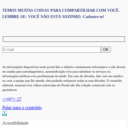
TEMOS MUITAS COISAS PARA COMPARTILHAR COM VOCÊ.
LEMBRE-SE: VOCÊ NÃO ESTÁ SOZINHO. Cadastre-se!
As informações disponíveis neste portal têm o objetivo estritamente informativo e não devem
ser usadas para autodiagnóstico, automedicação e/ou para substituir os serviços ou
informações médicas e/ou profissionais da saúde. Em caso de dúvidas, fale com seu médico
ou com a equipe que lhe atende, eles poderão esclarecer todas as suas dúvidas. O conteúdo
editorial, manuais e/ou vídeos entrevistas do Portal não têm relação comercial com os
apoiadores.
><(((º> 17
Pular para o conteúdo
Barra de Ferramentas Aberta
Acessibilidade