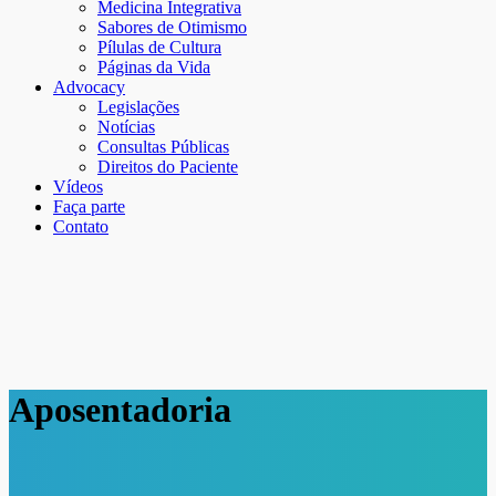
Medicina Integrativa
Sabores de Otimismo
Pílulas de Cultura
Páginas da Vida
Advocacy
Legislações
Notícias
Consultas Públicas
Direitos do Paciente
Vídeos
Faça parte
Contato
Aposentadoria