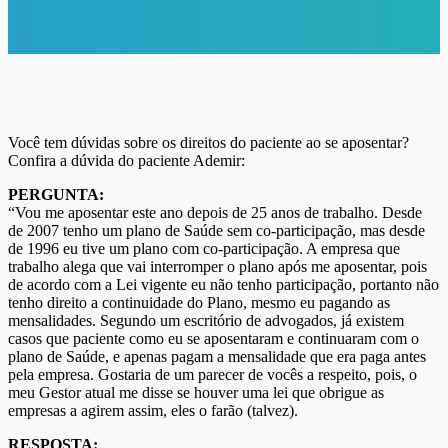
Você tem dúvidas sobre os direitos do paciente ao se aposentar?
Confira a dúvida do paciente Ademir:
PERGUNTA:
“Vou me aposentar este ano depois de 25 anos de trabalho. Desde
de 2007 tenho um plano de Saúde sem co-participação, mas desde
de 1996 eu tive um plano com co-participação. A empresa que
trabalho alega que vai interromper o plano após me aposentar, pois
de acordo com a Lei vigente eu não tenho participação, portanto não
tenho direito a continuidade do Plano, mesmo eu pagando as
mensalidades. Segundo um escritório de advogados, já existem
casos que paciente como eu se aposentaram e continuaram com o
plano de Saúde, e apenas pagam a mensalidade que era paga antes
pela empresa. Gostaria de um parecer de vocês a respeito, pois, o
meu Gestor atual me disse se houver uma lei que obrigue as
empresas a agirem assim, eles o farão (talvez).
RESPOSTA: