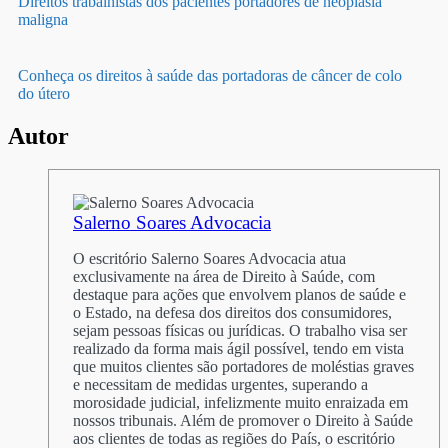
Direitos trabalhistas dos pacientes portadores de neoplasia
maligna
Conheça os direitos à saúde das portadoras de câncer de colo
do útero
Autor
Salerno Soares Advocacia
O escritório Salerno Soares Advocacia atua
exclusivamente na área de Direito à Saúde, com
destaque para ações que envolvem planos de saúde e
o Estado, na defesa dos direitos dos consumidores,
sejam pessoas físicas ou jurídicas. O trabalho visa ser
realizado da forma mais ágil possível, tendo em vista
que muitos clientes são portadores de moléstias graves
e necessitam de medidas urgentes, superando a
morosidade judicial, infelizmente muito enraizada em
nossos tribunais. Além de promover o Direito à Saúde
aos clientes de todas as regiões do País, o escritório