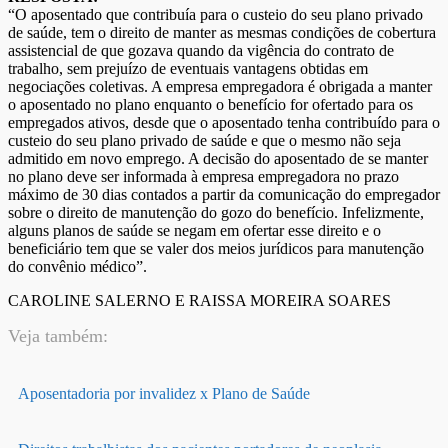
“O aposentado que contribuía para o custeio do seu plano privado
de saúde, tem o direito de manter as mesmas condições de cobertura
assistencial de que gozava quando da vigência do contrato de
trabalho, sem prejuízo de eventuais vantagens obtidas em
negociações coletivas. A empresa empregadora é obrigada a manter
o aposentado no plano enquanto o benefício for ofertado para os
empregados ativos, desde que o aposentado tenha contribuído para o
custeio do seu plano privado de saúde e que o mesmo não seja
admitido em novo emprego. A decisão do aposentado de se manter
no plano deve ser informada à empresa empregadora no prazo
máximo de 30 dias contados a partir da comunicação do empregador
sobre o direito de manutenção do gozo do benefício. Infelizmente,
alguns planos de saúde se negam em ofertar esse direito e o
beneficiário tem que se valer dos meios jurídicos para manutenção
do convênio médico”.
CAROLINE SALERNO E RAISSA MOREIRA SOARES
Veja também:
Aposentadoria por invalidez x Plano de Saúde