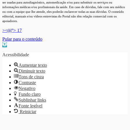
ser usadas para autodiagnóstico, automedicação e/ou para substituir os serviços ou
informações médicas e/ou profissionais da saúde. Em caso de dúvidas, fale com seu médico
ou com a equipe que lhe atende, eles poderão esclarecer todas as suas dúvidas. O conteúdo
editorial, manuais e/ou vídeos entrevistas do Portal não têm relação comercial com os
apoiadores.
><(((º> 17
Pular para o conteúdo
Barra de Ferramentas Aberta
Acessibilidade
Aumentar texto
Diminuir texto
Tons de cinza
Contraste
Negativo
Fundo claro
Sublinhar links
Fonte legível
Reiniciar