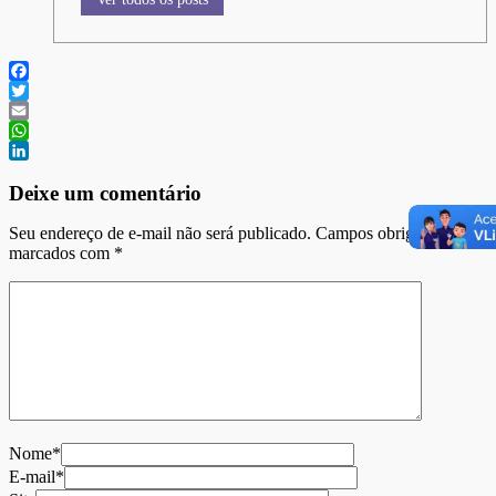
Ver todos os posts
Facebook
Twitter
Email
WhatsApp
LinkedIn
Deixe um comentário
Seu endereço de e-mail não será publicado. Campos obrigatórios
marcados com
*
Nome*
E-mail*