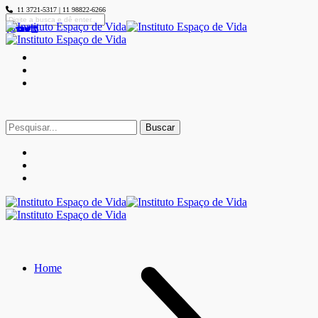
11 3721-5317 | 11 98822-6266
Buscar
por:
Home