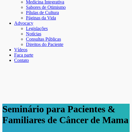
Medicina Integrativa
Sabores de Otimismo
Pílulas de Cultura
Páginas da Vida
Advocacy
Legislações
Notícias
Consultas Públicas
Direitos do Paciente
Vídeos
Faça parte
Contato
Seminário para Pacientes &
Familiares de Câncer de Mama