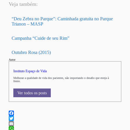
Veja também:
“Deu Zebra no Parque”: Caminhada gratuita no Parque
Trianon – MASP
Campanha “Cuide de seu Rim”
Outubro Rosa (2015)
Autor
Instituto Espaço de Vida
Melhorar a qualidade de vida dos pacientes, não importando o desafio que esteja à
frente.
Ver todos os posts
Facebook
Twitter
Email