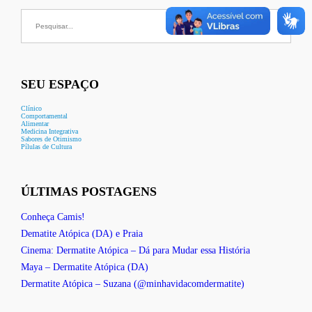
Buscar
por:
SEU ESPAÇO
Clínico
Comportamental
Alimentar
Medicina Integrativa
Sabores de Otimismo
Pílulas de Cultura
ÚLTIMAS POSTAGENS
Conheça Camis!
Dematite Atópica (DA) e Praia
Cinema: Dermatite Atópica – Dá para Mudar essa História
Maya – Dermatite Atópica (DA)
Dermatite Atópica – Suzana (@minhavidacomdermatite)