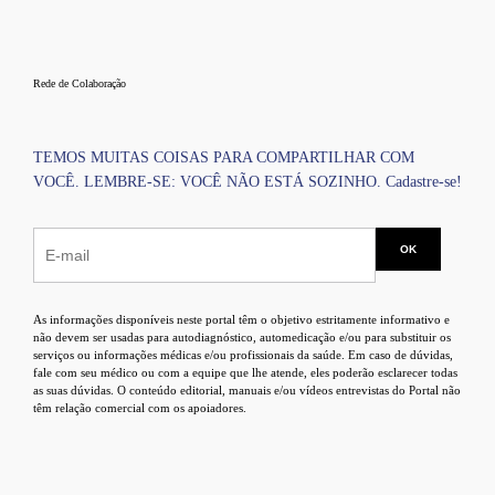
Rede de Colaboração
TEMOS MUITAS COISAS PARA COMPARTILHAR COM
VOCÊ. LEMBRE-SE: VOCÊ NÃO ESTÁ SOZINHO. Cadastre-se!
As informações disponíveis neste portal têm o objetivo estritamente informativo e
não devem ser usadas para autodiagnóstico, automedicação e/ou para substituir os
serviços ou informações médicas e/ou profissionais da saúde. Em caso de dúvidas,
fale com seu médico ou com a equipe que lhe atende, eles poderão esclarecer todas
as suas dúvidas. O conteúdo editorial, manuais e/ou vídeos entrevistas do Portal não
têm relação comercial com os apoiadores.