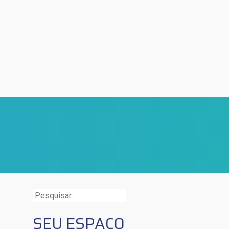
Buscar
por:
SEU ESPAÇO