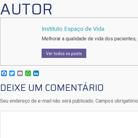
AUTOR
Instituto Espaço de Vida
Melhorar a qualidade de vida dos pacientes, 
Ver todos os posts
Facebook
Twitter
Email
WhatsApp
LinkedIn
DEIXE UM COMENTÁRIO
Seu endereço de e-mail não será publicado. Campos obrigatór