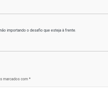
não importando o desafio que esteja à frente.
ios marcados com
*