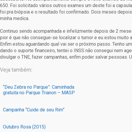
650. Foi solicitado vários outros exames um deste foi a capsula, 
foi pra biópsia e o resultado foi confirmado. Dois meses depois
minha medica.
Continuo sendo acompanhada e infelizmente depois de 2 meses d
pior é que não consegue-se localizar o tumor e eu estou muito ans
Enfim estou aguardando qual vai ser o próximo passo. Tenho uma
dando o suporte financeiro, tentei o INSS não consegui nem ag
divulgar o TNE, fazer campanhas, enfim poder salvar pessoas. 
Veja também:
“Deu Zebra no Parque”: Caminhada
gratuita no Parque Trianon – MASP
Campanha “Cuide de seu Rim”
Outubro Rosa (2015)