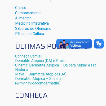
Clínico
Comportamental
Alimentar
Medicina Integrativa
Sabores de Otimismo
Pílulas de Cultura
e
ÚLTIMAS POSTAGENS
Conheça Camis!
Dematite Atópica (DA) e Praia
Cinema: Dermatite Atópica – Dá para Mudar essa
História
Maya – Dermatite Atópica (DA)
Dermatite Atópica – Suzana
(@minhavidacomdermatite)
CONHEÇA