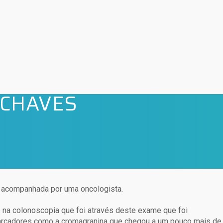
 CHAVES
u acompanhada por uma oncologista.
se na colonoscopia que foi através deste exame que foi
rcadores como a cromagranina que chegou a um pouco mais de