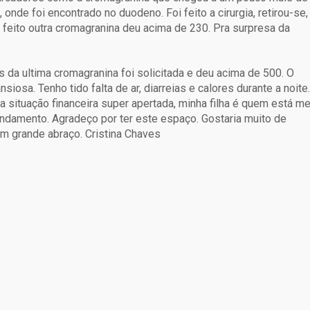
onde foi encontrado no duodeno. Foi feito a cirurgia, retirou-se,
 feito outra cromagranina deu acima de 230. Pra surpresa da
a ultima cromagranina foi solicitada e deu acima de 500. O
iosa. Tenho tido falta de ar, diarreias e calores durante a noite.
 situação financeira super apertada, minha filha é quem está m
endamento. Agradeço por ter este espaço. Gostaria muito de
Um grande abraço. Cristina Chaves