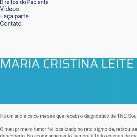
Direitos do Paciente
Vídeos
Faça parte
Contato
MARIA CRISTINA LEITE
Há um ano e cinco meses que recebi o diagnóstico de TNE. So
O meu primeiro tumor foi localizado no reto sigmoide, retirou-
descoberto. No acompanhamento sempre é feito exames de ma