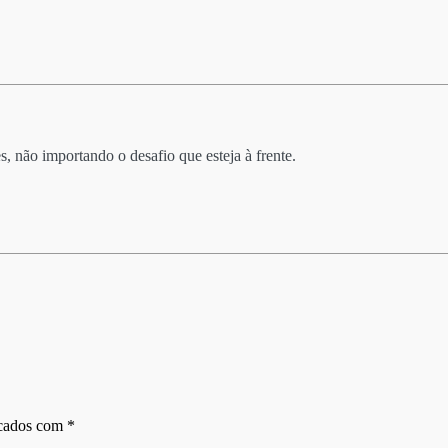
, não importando o desafio que esteja à frente.
rcados com
*