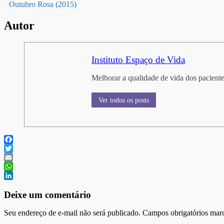
Outubro Rosa (2015)
Autor
Instituto Espaço de Vida
Melhorar a qualidade de vida dos pacientes
Ver todos os posts
Facebook
Twitter
Email
WhatsApp
LinkedIn
Deixe um comentário
Seu endereço de e-mail não será publicado. Campos obrigatórios ma