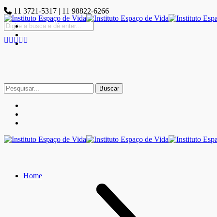
11 3721-5317 | 11 98822-6266
Buscar
por:
Home