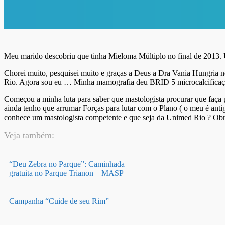
Meu marido descobriu que tinha Mieloma Múltiplo no final de 2013.
Chorei muito, pesquisei muito e graças a Deus a Dra Vania Hungria 
Rio. Agora sou eu … Minha mamografia deu BRID 5 microcalcificaç
Começou a minha luta para saber que mastologista procurar que faça
ainda tenho que arrumar Forças para lutar com o Plano ( o meu é ant
conhece um mastologista competente e que seja da Unimed Rio ? Ob
Veja também:
“Deu Zebra no Parque”: Caminhada
gratuita no Parque Trianon – MASP
Campanha “Cuide de seu Rim”