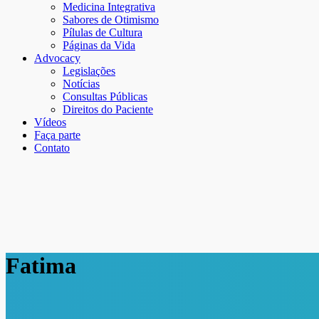
Medicina Integrativa
Sabores de Otimismo
Pílulas de Cultura
Páginas da Vida
Advocacy
Legislações
Notícias
Consultas Públicas
Direitos do Paciente
Vídeos
Faça parte
Contato
Fatima