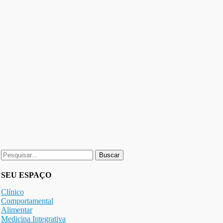
Buscar
por:
SEU ESPAÇO
Clínico
Comportamental
Alimentar
Medicina Integrativa