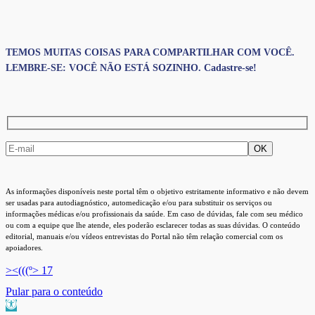
TEMOS MUITAS COISAS PARA COMPARTILHAR COM VOCÊ.
LEMBRE-SE: VOCÊ NÃO ESTÁ SOZINHO. Cadastre-se!
As informações disponíveis neste portal têm o objetivo estritamente informativo e não devem
ser usadas para autodiagnóstico, automedicação e/ou para substituir os serviços ou
informações médicas e/ou profissionais da saúde. Em caso de dúvidas, fale com seu médico
ou com a equipe que lhe atende, eles poderão esclarecer todas as suas dúvidas. O conteúdo
editorial, manuais e/ou vídeos entrevistas do Portal não têm relação comercial com os
apoiadores.
><(((º> 17
Pular para o conteúdo
Barra de Ferramentas Aberta