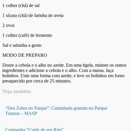
1 colher (chá) de sal
1 xícara (chá) de farinha de aveia
2 ovos
1 colher (café) de fermento
Sal e salsinha a gosto
MODO DE PREPARO
Doure a cebola e o alho no azeite. Em uma tigela, misture os outros
ingredientes e adicione a cebola e o alho. Com a massa, faça
bolinhos. Unte uma forma com azeite, e leve os bolinhos em forno
preaquecido por cerca de 25 minutos.
Veja também:
“Deu Zebra no Parque”: Caminhada gratuita no Parque
Trianon – MASP
Campanha “Cuide de seu Rim”