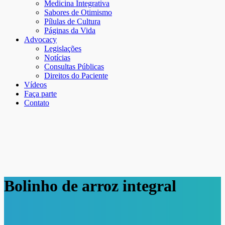
Medicina Integrativa
Sabores de Otimismo
Pílulas de Cultura
Páginas da Vida
Advocacy
Legislações
Notícias
Consultas Públicas
Direitos do Paciente
Vídeos
Faça parte
Contato
Bolinho de arroz integral