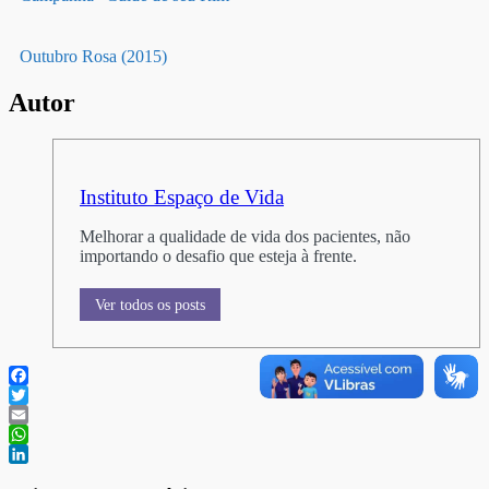
Outubro Rosa (2015)
Autor
Instituto Espaço de Vida
Melhorar a qualidade de vida dos pacientes, não
importando o desafio que esteja à frente.
Ver todos os posts
Facebook
Twitter
Email
WhatsApp
LinkedIn