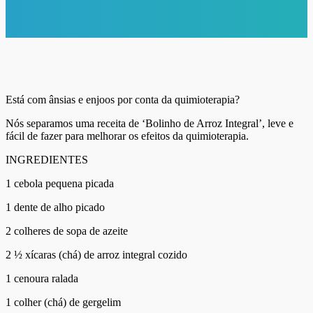
Está com ânsias e enjoos por conta da quimioterapia?
Nós separamos uma receita de ‘Bolinho de Arroz Integral’, leve e
fácil de fazer para melhorar os efeitos da quimioterapia.
INGREDIENTES
1 cebola pequena picada
1 dente de alho picado
2 colheres de sopa de azeite
2 ½ xícaras (chá) de arroz integral cozido
1 cenoura ralada
1 colher (chá) de gergelim