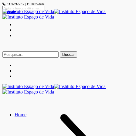
11 3721-5317 | 11 98822-6266
Buscar
por:
Home