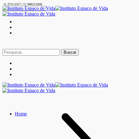
11 3721-5317 | 11 98822-6266
Buscar
por:
Home