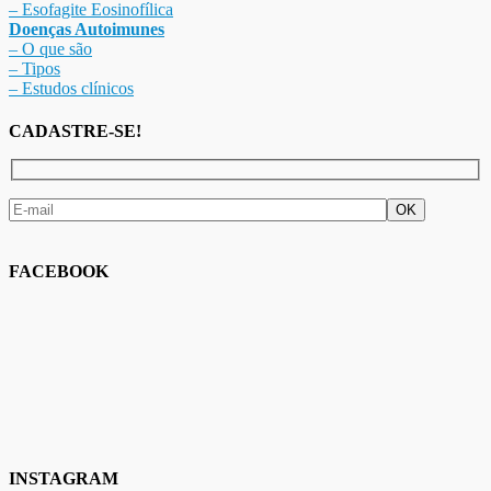
– Esofagite Eosinofílica
Doenças Autoimunes
– O que são
– Tipos
– Estudos clínicos
CADASTRE-SE!
FACEBOOK
INSTAGRAM