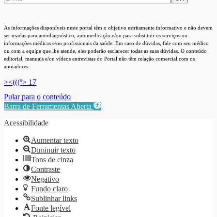
As informações disponíveis neste portal têm o objetivo estritamente informativo e não devem
ser usadas para autodiagnóstico, automedicação e/ou para substituir os serviços ou
informações médicas e/ou profissionais da saúde. Em caso de dúvidas, fale com seu médico
ou com a equipe que lhe atende, eles poderão esclarecer todas as suas dúvidas. O conteúdo
editorial, manuais e/ou vídeos entrevistas do Portal não têm relação comercial com os
apoiadores.
><(((º> 17
Pular para o conteúdo
Barra de Ferramentas Aberta
Acessibilidade
Aumentar texto
Diminuir texto
Tons de cinza
Contraste
Negativo
Fundo claro
Sublinhar links
Fonte legível