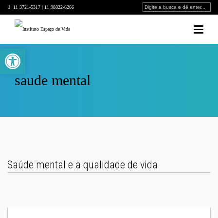
11 3721-5317 | 11 98822-6266
Barra de Ferramentas Aberta
saude mental
Saúde mental e a qualidade de vida
Buscar
por: