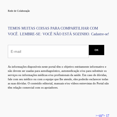
Rede de Colaboração
TEMOS MUITAS COISAS PARA COMPARTILHAR COM
VOCÊ. LEMBRE-SE: VOCÊ NÃO ESTÁ SOZINHO. Cadastre-se!
As informações disponíveis neste portal têm o objetivo estritamente informativo e
não devem ser usadas para autodiagnóstico, automedicação e/ou para substituir os
serviços ou informações médicas e/ou profissionais da saúde. Em caso de dúvidas,
fale com seu médico ou com a equipe que lhe atende, eles poderão esclarecer todas
as suas dúvidas. O conteúdo editorial, manuais e/ou vídeos entrevistas do Portal não
têm relação comercial com os apoiadores.
><(((º> 17