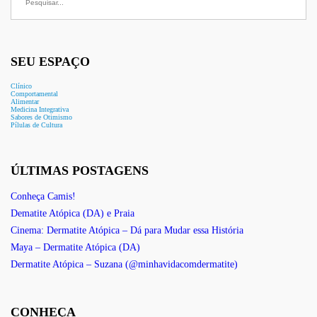
SEU ESPAÇO
Clínico
Comportamental
Alimentar
Medicina Integrativa
Sabores de Otimismo
Pílulas de Cultura
ÚLTIMAS POSTAGENS
Conheça Camis!
Dematite Atópica (DA) e Praia
Cinema: Dermatite Atópica – Dá para Mudar essa História
Maya – Dermatite Atópica (DA)
Dermatite Atópica – Suzana (@minhavidacomdermatite)
CONHEÇA