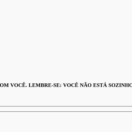
 VOCÊ. LEMBRE-SE: VOCÊ NÃO ESTÁ SOZINHO. C