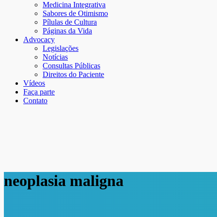
Medicina Integrativa
Sabores de Otimismo
Pílulas de Cultura
Páginas da Vida
Advocacy
Legislações
Notícias
Consultas Públicas
Direitos do Paciente
Vídeos
Faça parte
Contato
neoplasia maligna