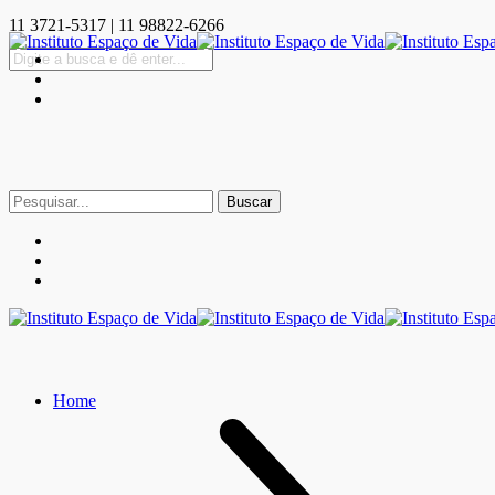
11 3721-5317 | 11 98822-6266
Buscar
por:
Home