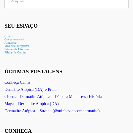
SEU ESPAÇO
Clínico
Comportamental
Alimentar
Medicina Integrativa
Sabores de Otimismo
Pílulas de Cultura
ÚLTIMAS POSTAGENS
Conheça Camis!
Dematite Atópica (DA) e Praia
Cinema: Dermatite Atópica – Dá para Mudar essa História
Maya – Dermatite Atópica (DA)
Dermatite Atópica – Suzana (@minhavidacomdermatite)
CONHEÇA