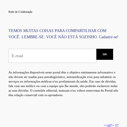
Rede de Colaboração
TEMOS MUITAS COISAS PARA COMPARTILHAR COM
VOCÊ. LEMBRE-SE: VOCÊ NÃO ESTÁ SOZINHO. Cadastre-se!
As informações disponíveis neste portal têm o objetivo estritamente informativo e
não devem ser usadas para autodiagnóstico, automedicação e/ou para substituir os
serviços ou informações médicas e/ou profissionais da saúde. Em caso de dúvidas,
fale com seu médico ou com a equipe que lhe atende, eles poderão esclarecer todas
as suas dúvidas. O conteúdo editorial, manuais e/ou vídeos entrevistas do Portal não
têm relação comercial com os apoiadores.
><(((º> 17