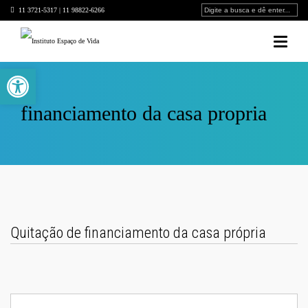
11 3721-5317 | 11 98822-6266
Barra de Ferramentas Aberta
financiamento da casa propria
Quitação de financiamento da casa própria
Buscar
por: