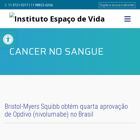
11 3721-5317 | 11 98822-6266
Barra de Ferramentas Aberta
CANCER NO SANGUE
Bristol-Myers Squibb obtém quarta aprovação
de Opdivo (nivolumabe) no Brasil