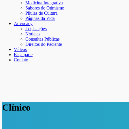
Medicina Integrativa
Sabores de Otimismo
Pílulas de Cultura
Páginas da Vida
Advocacy
Legislações
Notícias
Consultas Públicas
Direitos do Paciente
Vídeos
Faça parte
Contato
Clínico