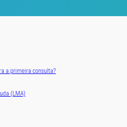
ra a primeira consulta?
guda (LMA)