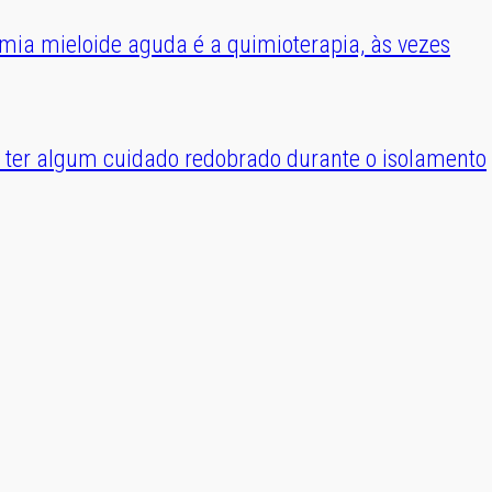
emia mieloide aguda é a quimioterapia, às vezes
e ter algum cuidado redobrado durante o isolamento