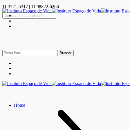
11 3721-5317 | 11 98822-6266
Buscar
por:
Home