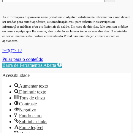
As informações disponíveis neste portal têm o objetivo estritamente informativo e não devem
ser usadas para autodiagnóstico, automedicação e/ou para substituir os serviços ou
informações médicas e/ou profissionais da saúde. Em caso de dúvidas, fale com seu médico
ou com a equipe que lhe atende, eles poderão esclarecer todas as suas dúvidas. O conteúdo
editorial, manuais e/ou vídeos entrevistas do Portal não têm relação comercial com os
apoiadores.
><(((º> 17
Pular para o conteúdo
Barra de Ferramentas Aberta
Acessibilidade
Aumentar texto
Diminuir texto
Tons de cinza
Contraste
Negativo
Fundo claro
Sublinhar links
Fonte legível