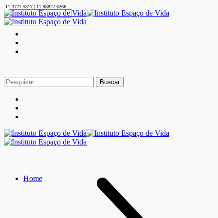
11 3721-5317 | 11 98822-6266
Buscar
por:
Home