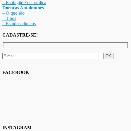
– Esofagite Eosinofílica
Doenças Autoimunes
– O que são
– Tipos
– Estudos clínicos
CADASTRE-SE!
FACEBOOK
INSTAGRAM