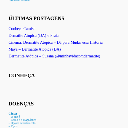
ÚLTIMAS POSTAGENS
Conheça Camis!
Dematite Atópica (DA) e Praia
Cinema: Dermatite Atópica – Dá para Mudar essa História
Maya – Dermatite Atópica (DA)
Dermatite Atópica – Suzana (@minhavidacomdermatite)
CONHEÇA
DOENÇAS
Câncer
– O que é
– Como é o diagnóstico
– Opções de tratamento
– Tipos