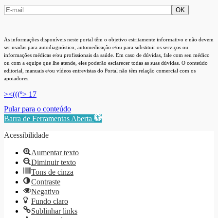
As informações disponíveis neste portal têm o objetivo estritamente informativo e não devem
ser usadas para autodiagnóstico, automedicação e/ou para substituir os serviços ou
informações médicas e/ou profissionais da saúde. Em caso de dúvidas, fale com seu médico
ou com a equipe que lhe atende, eles poderão esclarecer todas as suas dúvidas. O conteúdo
editorial, manuais e/ou vídeos entrevistas do Portal não têm relação comercial com os
apoiadores.
><(((º> 17
Pular para o conteúdo
Barra de Ferramentas Aberta
Acessibilidade
Aumentar texto
Diminuir texto
Tons de cinza
Contraste
Negativo
Fundo claro
Sublinhar links