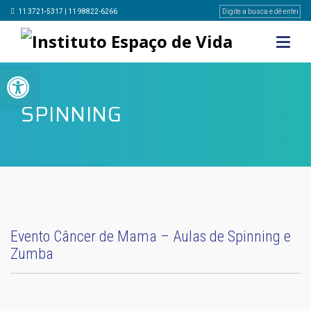
11 3721-5317 | 11 98822-6266
Barra de Ferramentas Aberta
SPINNING
Evento Câncer de Mama – Aulas de Spinning e
Zumba