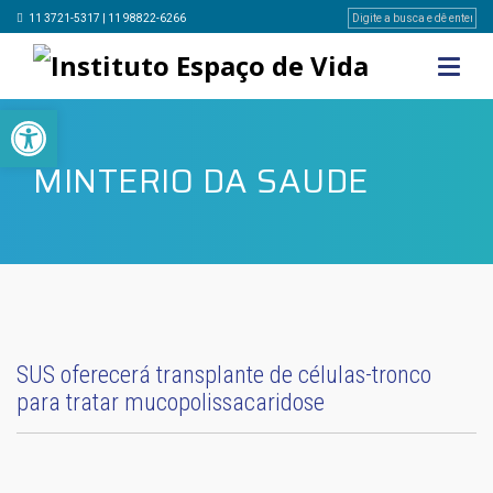
11 3721-5317 | 11 98822-6266
Barra de Ferramentas Aberta
MINTERIO DA SAUDE
SUS oferecerá transplante de células-tronco
para tratar mucopolissacaridose