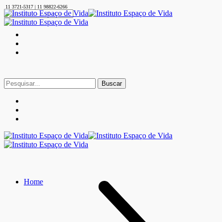
11 3721-5317 | 11 98822-6266
Buscar
por:
Home