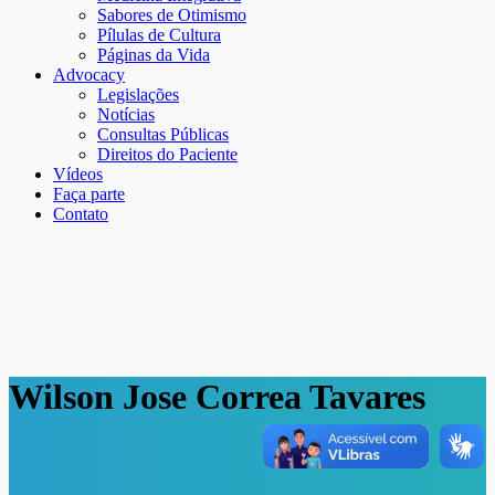
Sabores de Otimismo
Pílulas de Cultura
Páginas da Vida
Advocacy
Legislações
Notícias
Consultas Públicas
Direitos do Paciente
Vídeos
Faça parte
Contato
Wilson Jose Correa Tavares