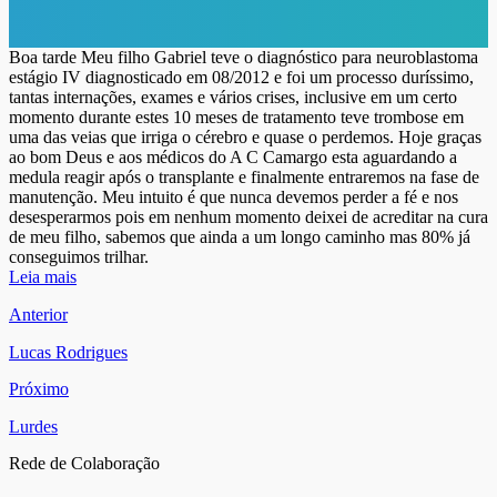
Boa tarde Meu filho Gabriel teve o diagnóstico para neuroblastoma
estágio IV diagnosticado em 08/2012 e foi um processo duríssimo,
tantas internações, exames e vários crises, inclusive em um certo
momento durante estes 10 meses de tratamento teve trombose em
uma das veias que irriga o cérebro e quase o perdemos. Hoje graças
ao bom Deus e aos médicos do A C Camargo esta aguardando a
medula reagir após o transplante e finalmente entraremos na fase de
manutenção. Meu intuito é que nunca devemos perder a fé e nos
desesperarmos pois em nenhum momento deixei de acreditar na cura
de meu filho, sabemos que ainda a um longo caminho mas 80% já
conseguimos trilhar.
Leia mais
Anterior
Lucas Rodrigues
Próximo
Lurdes
Rede de Colaboração