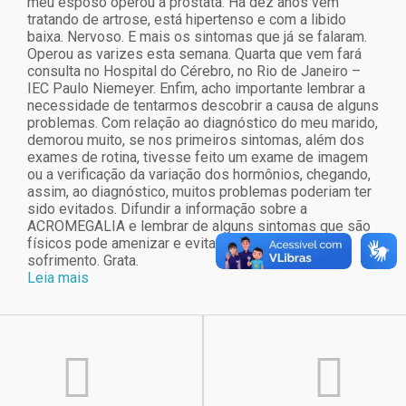
meu esposo operou a próstata. Há dez anos vem
tratando de artrose, está hipertenso e com a libido
baixa. Nervoso. E mais os sintomas que já se falaram.
Operou as varizes esta semana. Quarta que vem fará
consulta no Hospital do Cérebro, no Rio de Janeiro –
IEC Paulo Niemeyer. Enfim, acho importante lembrar a
necessidade de tentarmos descobrir a causa de alguns
problemas. Com relação ao diagnóstico do meu marido,
demorou muito, se nos primeiros sintomas, além dos
exames de rotina, tivesse feito um exame de imagem
ou a verificação da variação dos hormônios, chegando,
assim, ao diagnóstico, muitos problemas poderiam ter
sido evitados. Difundir a informação sobre a
ACROMEGALIA e lembrar de alguns sintomas que são
físicos pode amenizar e evitar o desgaste e
sofrimento. Grata.
Leia mais