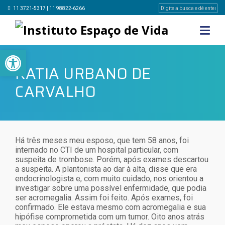
11 3721-5317 | 11 98822-6266
Barra de Ferramentas Aberta
KATIA URBANO DE
CARVALHO
Há três meses meu esposo, que tem 58 anos, foi
internado no CTI de um hospital particular, com
suspeita de trombose. Porém, após exames descartou
a suspeita. A plantonista ao dar à alta, disse que era
endocrinologista e, com muito cuidado, nos orientou a
investigar sobre uma possível enfermidade, que podia
ser acromegalia. Assim foi feito. Após exames, foi
confirmado. Ele estava mesmo com acromegalia e sua
hipófise comprometida com um tumor. Oito anos atrás