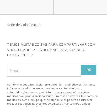
Rede de Colaboração
TEMOS MUITAS COISAS PARA COMPARTILHAR COM
VOCÊ. LEMBRE-SE: VOCÊ NÃO ESTÁ SOZINHO.
CADASTRE-SE!
As informações disponíveis neste portal têm o objetivo estritamente
informativo e não devem ser usadas para autodiagnóstico,
automedicação e/ou para substituir os serviços ou informações
médicas e/ou profissionais da saúde. Em caso de dúvidas, fale com seu
médico ou com a equipe que lhe atende, eles poderão esclarecer
todas as suas dúvidas. O conteúdo editorial, manuais e/ou vídeos