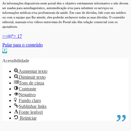
As informações disponíveis neste portal têm o objetivo estritamente informativo e não devem
ser usadas para autodiagnóstico, automedicação e/ou para substituir os serviços ou
informações médicas e/ou profissionais da saúde. Em caso de dúvidas, fale com seu médico
ou com a equipe que lhe atende, eles poderão esclarecer todas as suas dúvidas. O conteúdo
editorial, manuais e/ou vídeos entrevistas do Portal não têm relação comercial com os
apoiadores.
><(((º> 17
Pular para o conteúdo
Barra de Ferramentas Aberta
Acessibilidade
Aumentar texto
Diminuir texto
Tons de cinza
Contraste
Negativo
Fundo claro
Sublinhar links
Fonte legível
Reiniciar