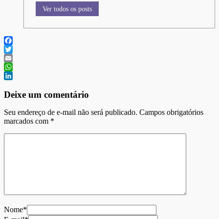
Ver todos os posts
Facebook
Twitter
Email
WhatsApp
LinkedIn
Deixe um comentário
Seu endereço de e-mail não será publicado. Campos obrigatórios
marcados com
*
Nome*