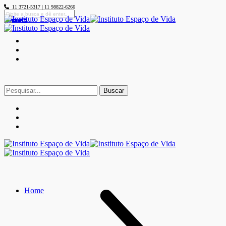
11 3721-5317 | 11 98822-6266
Buscar
por:
Home