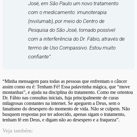
José, em São Paulo um novo tratamento
com o medicamento: imunoterapia
(nivilumab), por meio do Centro de
Pesquisa do São José, tornado possível
com a interferência do Dr. Fábio, através de
termo de Uso Compassivo. Estou muito
confiante
”.
“Minha mensagem para todas as pessoas que enfrentam o câncer
assim como eu é: Tenham Fé! Essa palavrinha mágica, que “move
montanhas”, e ajuda na disciplina do tratamento. Como me orientou
Dr. Fábio nas consultas iniciais, fuja principalmente de curas
milagrosas constantes na internet. Se apeguem a Deus, sem o
fanatismo do desespero do momento de vida. Não se culpem. Não
busquem respostas por ter adoecido, apenas sigam o tratamento,
tenham fé em Deus, e digam não ao desespero e a fraqueza”.
Veja também: