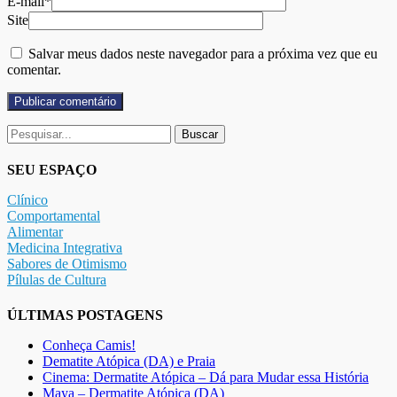
E-mail*
Site
Salvar meus dados neste navegador para a próxima vez que eu
comentar.
Buscar
por:
SEU ESPAÇO
Clínico
Comportamental
Alimentar
Medicina Integrativa
Sabores de Otimismo
Pílulas de Cultura
ÚLTIMAS POSTAGENS
Conheça Camis!
Dematite Atópica (DA) e Praia
Cinema: Dermatite Atópica – Dá para Mudar essa História
Maya – Dermatite Atópica (DA)