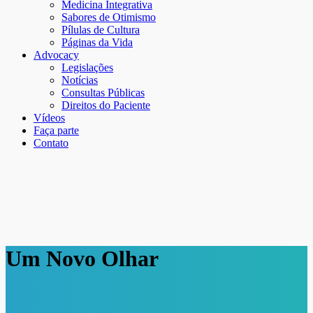
Medicina Integrativa
Sabores de Otimismo
Pílulas de Cultura
Páginas da Vida
Advocacy
Legislações
Notícias
Consultas Públicas
Direitos do Paciente
Vídeos
Faça parte
Contato
Um Novo Olhar