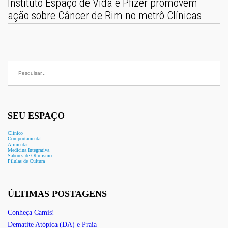
Instituto Espaço de Vida e Pfizer promovem
ação sobre Câncer de Rim no metrô Clínicas
Buscar
por:
SEU ESPAÇO
Clínico
Comportamental
Alimentar
Medicina Integrativa
Sabores de Otimismo
Pílulas de Cultura
ÚLTIMAS POSTAGENS
Conheça Camis!
Dematite Atópica (DA) e Praia