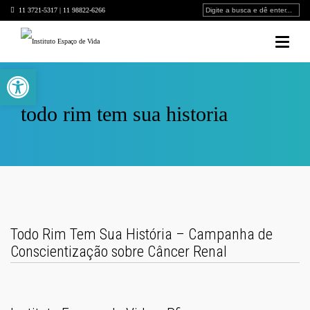
11 3721-5317 | 11 98822-6266
Barra de Ferramentas Aberta
todo rim tem sua historia
Todo Rim Tem Sua História – Campanha de
Conscientização sobre Câncer Renal