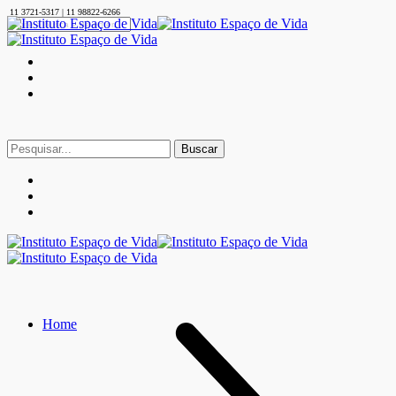
11 3721-5317 | 11 98822-6266
Buscar
por:
Home