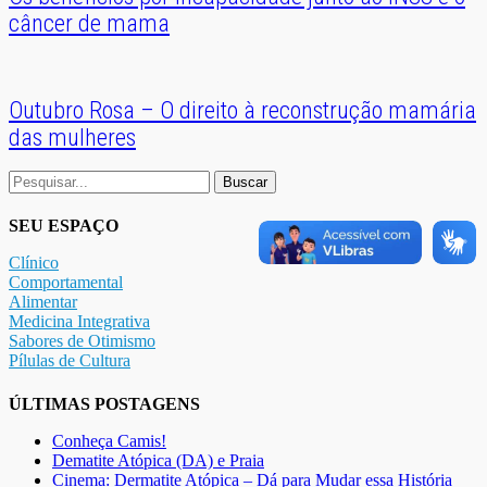
câncer de mama
Outubro Rosa – O direito à reconstrução mamária
das mulheres
Buscar
por:
SEU ESPAÇO
Clínico
Comportamental
Alimentar
Medicina Integrativa
Sabores de Otimismo
Pílulas de Cultura
ÚLTIMAS POSTAGENS
Conheça Camis!
Dematite Atópica (DA) e Praia
Cinema: Dermatite Atópica – Dá para Mudar essa História