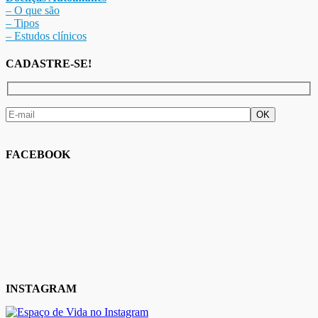
– O que são
– Tipos
– Estudos clínicos
CADASTRE-SE!
FACEBOOK
INSTAGRAM