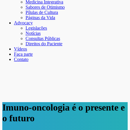
Medicina Integrativa
Sabores de Otimismo
Pílulas de Cultura
Páginas da Vida
Advocacy
Legislações
Notícias
Consultas Públicas
Direitos do Paciente
Vídeos
Faça parte
Contato
Imuno-oncologia é o presente e
o futuro