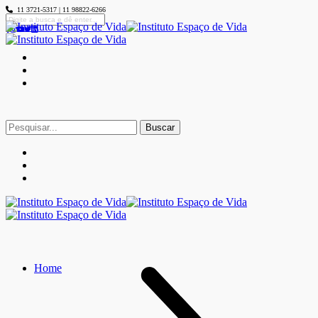
11 3721-5317 | 11 98822-6266
Buscar
por:
Home