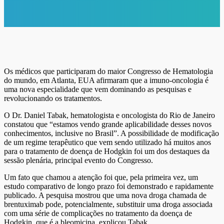
Os médicos que participaram do maior Congresso de Hematologia
do mundo, em Atlanta, EUA afirmaram que a imuno-oncologia é
uma nova especialidade que vem dominando as pesquisas e
revolucionando os tratamentos.
O Dr. Daniel Tabak, hematologista e oncologista do Rio de Janeiro
constatou que “estamos vendo grande aplicabilidade desses novos
conhecimentos, inclusive no Brasil”. A possibilidade de modificação
de um regime terapêutico que vem sendo utilizado há muitos anos
para o tratamento de doença de Hodgkin foi um dos destaques da
sessão plenária, principal evento do Congresso.
Um fato que chamou a atenção foi que, pela primeira vez, um
estudo comparativo de longo prazo foi demonstrado e rapidamente
publicado. A pesquisa mostrou que uma nova droga chamada de
brentuximab pode, potencialmente, substituir uma droga associada
com uma série de complicações no tratamento da doença de
Hodgkin, que é a bleomicina, explicou Tabak.