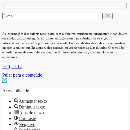
As informações disponíveis neste portal têm o objetivo estritamente informativo e não devem
ser usadas para autodiagnóstico, automedicação e/ou para substituir os serviços ou
informações médicas e/ou profissionais da saúde. Em caso de dúvidas, fale com seu médico
ou com a equipe que lhe atende, eles poderão esclarecer todas as suas dúvidas. O conteúdo
editorial, manuais e/ou vídeos entrevistas do Portal não têm relação comercial com os
apoiadores.
><(((º> 17
Pular para o conteúdo
Barra de Ferramentas Aberta
Acessibilidade
Aumentar texto
Diminuir texto
Tons de cinza
Contraste
Negativo