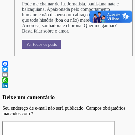
Pode me chamar de Ju. Jornalista, paulistana nata e
balzaquiana. Apaixonada pelo comportamento
humano e não dispenso um abraço demorado. Acho
que toda história (boa ou não) merece ser contada.
Amorosa, sonhadora e chorona. Quer me ganhar?
Basta falar sobre o amor.
Ver todos os posts
Facebook
Twitter
Email
WhatsApp
LinkedIn
Deixe um comentário
Seu endereço de e-mail não será publicado. Campos obrigatórios
marcados com
*