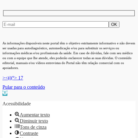
As informações disponíveis neste portal têm o objetivo estritamente informativo e não devem
ser usadas para autodiagnóstico, automedicação e/ou para substituir os serviços ou
informações médicas e/ou profissionais da saúde. Em caso de dúvidas, fale com seu médico
ou com a equipe que lhe atende, eles poderão esclarecer todas as suas dúvidas. O conteúdo
editorial, manuais e/ou vídeos entrevistas do Portal não têm relação comercial com os
apoiadores.
><(((º> 17
Pular para o conteúdo
Barra de Ferramentas Aberta
Acessibilidade
Aumentar texto
Diminuir texto
Tons de cinza
Contraste