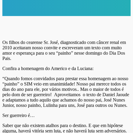
Os filhos do cearense Sr. José, diagnosticado com câncer renal em
2010 aceitaram nosso convite e escreveram um texto com muito
amor e esperança para o seu “painho” nesse domingo do Dia Dos
Pais.
Confira a homenagem do Americo e da Luciana:
“Quando fomos convidados para prestar essa homenagem ao nosso
“painho” o SIM veio em unanimidade! Nosso pai merece todos os
dias do ano para ele, por vários motivos.. Mas o maior de todos é
pelo dom de ser guerreiro! Aproveitamos o texto de Daniel Jaoude
e adaptamos a tudo aquilo que achamos do nosso pai, José Nunes
Junior, nosso painho, Lulinha para uns, José para outros ou Nunes.
Ser guerreiro é…
Saber que não existem atalhos para o destino. E que em hipótese
alguma, haverá vitória sem luta, e não haverá luta sem adversários.