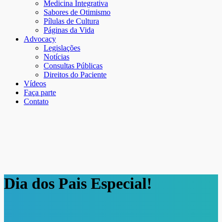
Medicina Integrativa
Sabores de Otimismo
Pílulas de Cultura
Páginas da Vida
Advocacy
Legislações
Notícias
Consultas Públicas
Direitos do Paciente
Vídeos
Faça parte
Contato
Dia dos Pais Especial!