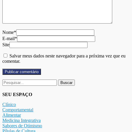
Nome*
E-mail*
Site
Salvar meus dados neste navegador para a próxima vez que eu
comentar.
Buscar
por:
SEU ESPAÇO
Clínico
Comportamental
Alimentar
Medicina Integrativa
Sabores de Otimismo
Pílulas de Cultura