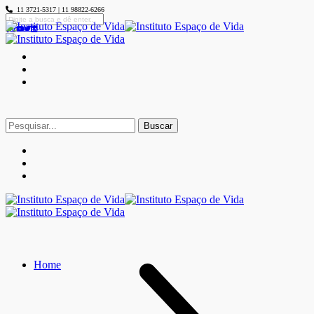
11 3721-5317 | 11 98822-6266
Buscar
por:
Home