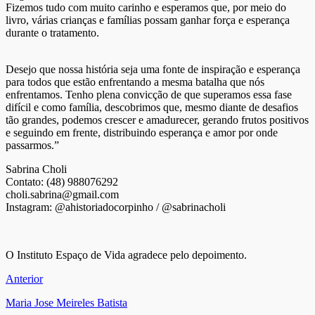
Fizemos tudo com muito carinho e esperamos que, por meio do
livro, várias crianças e famílias possam ganhar força e esperança
durante o tratamento.
Desejo que nossa história seja uma fonte de inspiração e esperança
para todos que estão enfrentando a mesma batalha que nós
enfrentamos. Tenho plena convicção de que superamos essa fase
difícil e como família, descobrimos que, mesmo diante de desafios
tão grandes, podemos crescer e amadurecer, gerando frutos positivos
e seguindo em frente, distribuindo esperança e amor por onde
passarmos.”
Sabrina Choli
Contato: (48) 988076292
choli.sabrina@gmail.com
Instagram: @ahistoriadocorpinho / @sabrinacholi
O Instituto Espaço de Vida agradece pelo depoimento.
Anterior
Maria Jose Meireles Batista