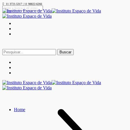
11 3721-5317 | 11 98822-6266
Buscar
por:
Home