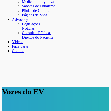
Medicina Integrativa
Sabores de Otimismo
Pílulas de Cultura
Páginas da Vida
Advocacy
Legislações
Notícias
Consultas Públicas
Direitos do Paciente
Vídeos
Faça parte
Contato
Vozes do EV