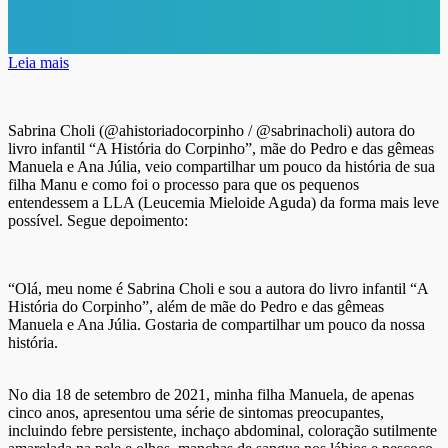
Leia mais
Sabrina Choli (
@ahistoriadocorpinho / @sabrinacholi
)
autora do
livro infantil “A História do Corpinho”, mãe do Pedro e das gêmeas
Manuela e Ana Júlia,
veio compartilhar um pouco da história de sua
filha Manu e como foi o processo para que os pequenos
entendessem a LLA (Leucemia Mieloide Aguda) da forma mais leve
possível. Segue depoimento:
“Olá, meu nome é Sabrina Choli e sou a autora do livro infantil “A
História do Corpinho”, além de mãe do Pedro e das gêmeas
Manuela e Ana Júlia. Gostaria de compartilhar um pouco da nossa
história.
No dia 18 de setembro de 2021, minha filha Manuela, de apenas
cinco anos, apresentou uma série de sintomas preocupantes,
incluindo febre persistente, inchaço abdominal, coloração sutilmente