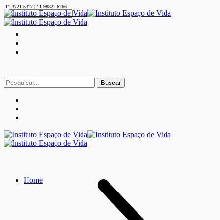
11 3721-5317 | 11 98822-6266
Buscar
por:
Home