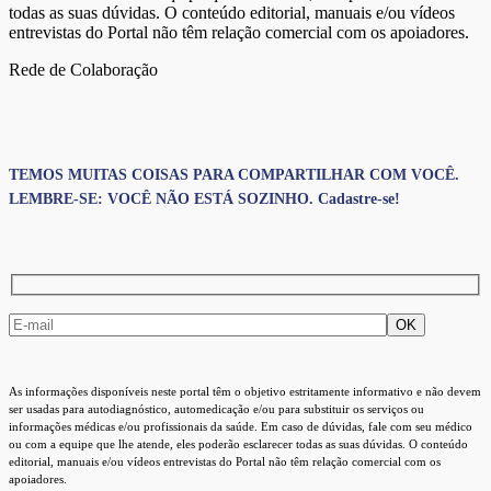
todas as suas dúvidas. O conteúdo editorial, manuais e/ou vídeos
entrevistas do Portal não têm relação comercial com os apoiadores.
Rede de Colaboração
TEMOS MUITAS COISAS PARA COMPARTILHAR COM VOCÊ.
LEMBRE-SE: VOCÊ NÃO ESTÁ SOZINHO. Cadastre-se!
As informações disponíveis neste portal têm o objetivo estritamente informativo e não devem
ser usadas para autodiagnóstico, automedicação e/ou para substituir os serviços ou
informações médicas e/ou profissionais da saúde. Em caso de dúvidas, fale com seu médico
ou com a equipe que lhe atende, eles poderão esclarecer todas as suas dúvidas. O conteúdo
editorial, manuais e/ou vídeos entrevistas do Portal não têm relação comercial com os
apoiadores.