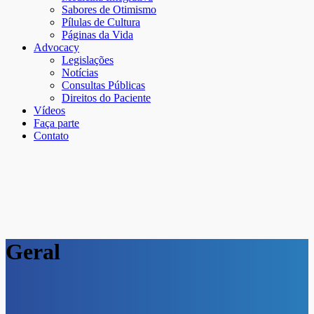
Sabores de Otimismo
Pílulas de Cultura
Páginas da Vida
Advocacy
Legislações
Notícias
Consultas Públicas
Direitos do Paciente
Vídeos
Faça parte
Contato
Geral